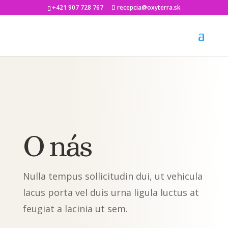
+421 907 728 767
recepcia@oxyterra.sk
O nás
Nulla tempus sollicitudin dui, ut vehicula
lacus porta vel duis urna ligula luctus at
feugiat a lacinia ut sem.