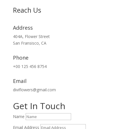
Reach Us
Address
404A, Flower Street
San Fransisco, CA
Phone
+00 125 456 8754
Email
diviflowers@gmail.com
Get In Touch
Name
Email Address