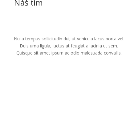
Náš tím
Nulla tempus sollicitudin dui, ut vehicula lacus porta vel.
Duis urna ligula, luctus at feugiat a lacinia ut sem.
Quisque sit amet ipsum ac odio malesuada convallis.